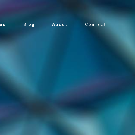
ias
Blog
About
Contact